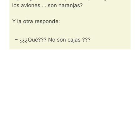
los aviones … son naranjas?
Y la otra responde:
– ¿¿¿Qué??? No son cajas ???