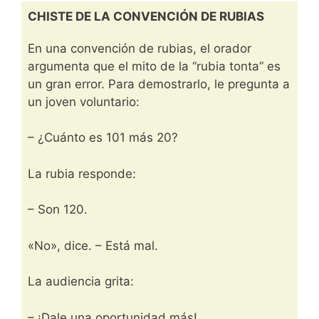
CHISTE DE LA CONVENCIÓN DE RUBIAS
En una convención de rubias, el orador
argumenta que el mito de la “rubia tonta” es
un gran error. Para demostrarlo, le pregunta a
un joven voluntario:
– ¿Cuánto es 101 más 20?
La rubia responde:
– Son 120.
«No», dice. – Está mal.
La audiencia grita:
– ¡Dale una oportunidad más!