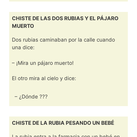
CHISTE DE LAS DOS RUBIAS Y EL PÁJARO
MUERTO
Dos rubias caminaban por la calle cuando
una dice:
– ¡Mira un pájaro muerto!
El otro mira al cielo y dice:
– ¿Dónde ???
CHISTE DE LA RUBIA PESANDO UN BEBÉ
La rubia entra a la farmacia con un bebé en