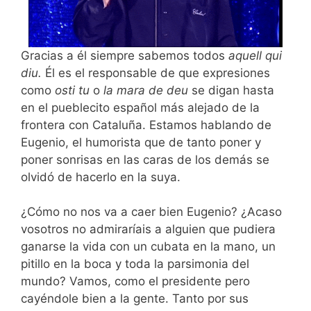
Gracias a él siempre sabemos todos
aquell qui
diu.
Él es el responsable de que expresiones
como
osti tu
o
la mara de deu
se digan hasta
en el pueblecito español más alejado de la
frontera con Cataluña. Estamos hablando de
Eugenio, el humorista que de tanto poner y
poner sonrisas en las caras de los demás se
olvidó de hacerlo en la suya.
¿Cómo no nos va a caer bien Eugenio? ¿Acaso
vosotros no admiraríais a alguien que pudiera
ganarse la vida con un cubata en la mano, un
pitillo en la boca y toda la parsimonia del
mundo? Vamos, como el presidente pero
cayéndole bien a la gente. Tanto por sus