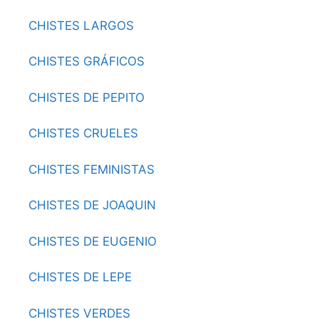
CHISTES LARGOS
CHISTES GRÁFICOS
CHISTES DE PEPITO
CHISTES CRUELES
CHISTES FEMINISTAS
CHISTES DE JOAQUIN
CHISTES DE EUGENIO
CHISTES DE LEPE
CHISTES VERDES