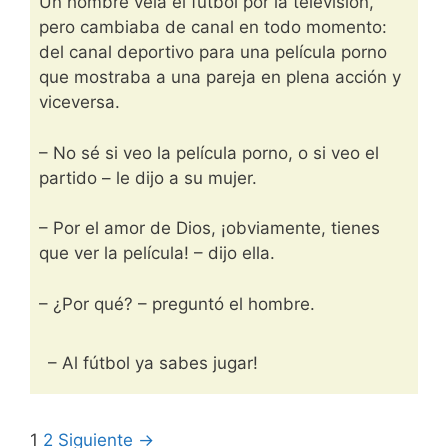
Un hombre veía el fútbol por la televisión,
pero cambiaba de canal en todo momento:
del canal deportivo para una película porno
que mostraba a una pareja en plena acción y
viceversa.
– No sé si veo la película porno, o si veo el
partido – le dijo a su mujer.
– Por el amor de Dios, ¡obviamente, tienes
que ver la película! – dijo ella.
– ¿Por qué? – preguntó el hombre.
– Al fútbol ya sabes jugar!
1
2
Siguiente →