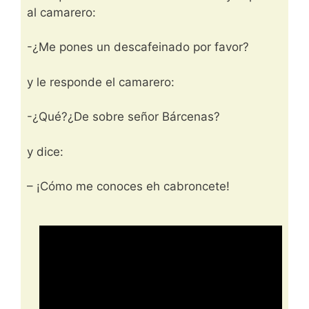
al camarero:
-¿Me pones un descafeinado por favor?
y le responde el camarero:
-¿Qué?¿De sobre señor Bárcenas?
y dice:
– ¡Cómo me conoces eh cabroncete!