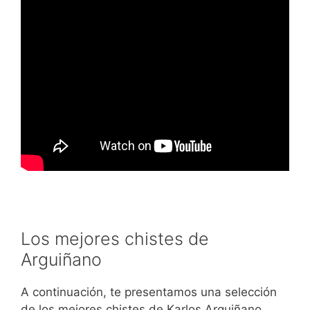
Los mejores chistes de
Arguiñano
A continuación, te presentamos una selección
de los mejores chistes de Karlos Arguiñano