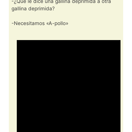
-¿Qué le dice una gallina deprimida a otra
gallina deprimida?
-Necesitamos «A-pollo»