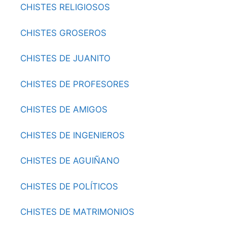
CHISTES RELIGIOSOS
CHISTES GROSEROS
CHISTES DE JUANITO
CHISTES DE PROFESORES
CHISTES DE AMIGOS
CHISTES DE INGENIEROS
CHISTES DE AGUIÑANO
CHISTES DE POLÍTICOS
CHISTES DE MATRIMONIOS