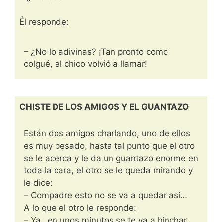
Él responde:
– ¿No lo adivinas? ¡Tan pronto como
colgué, el chico volvió a llamar!
CHISTE DE LOS AMIGOS Y EL GUANTAZO
Están dos amigos charlando, uno de ellos
es muy pesado, hasta tal punto que el otro
se le acerca y le da un guantazo enorme en
toda la cara, el otro se le queda mirando y
le dice:
– Compadre esto no se va a quedar así…
A lo que el otro le responde:
– Ya…en unos minutos se te va a hinchar.