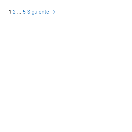
1
2
…
5
Siguiente →