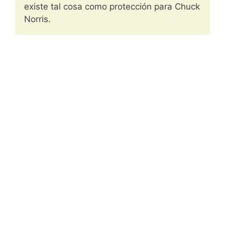
existe tal cosa como protección para Chuck
Norris.