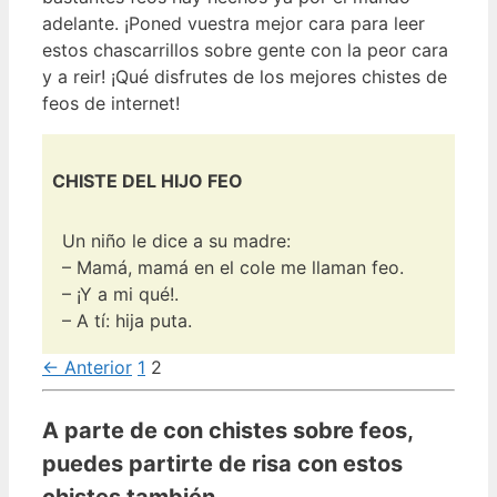
adelante. ¡Poned vuestra mejor cara para leer
estos chascarrillos sobre gente con la peor cara
y a reir! ¡Qué disfrutes de los mejores chistes de
feos de internet!
CHISTE DEL HIJO FEO
Un niño le dice a su madre:
– Mamá, mamá en el cole me llaman feo.
– ¡Y a mi qué!.
– A tí: hija puta.
← Anterior
1
2
A parte de con chistes sobre feos,
puedes partirte de risa con estos