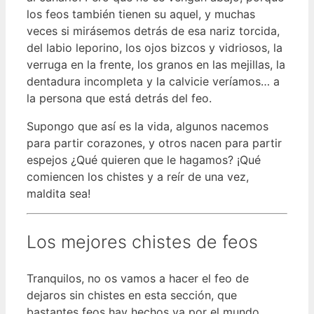
los feos también tienen su aquel, y muchas
veces si mirásemos detrás de esa nariz torcida,
del labio leporino, los ojos bizcos y vidriosos, la
verruga en la frente, los granos en las mejillas, la
dentadura incompleta y la calvicie veríamos… a
la persona que está detrás del feo.
Supongo que así es la vida, algunos nacemos
para partir corazones, y otros nacen para partir
espejos ¿Qué quieren que le hagamos? ¡Qué
comiencen los chistes y a reír de una vez,
maldita sea!
Los mejores chistes de feos
Tranquilos, no os vamos a hacer el feo de
dejaros sin chistes en esta sección, que
bastantes feos hay hechos ya por el mundo