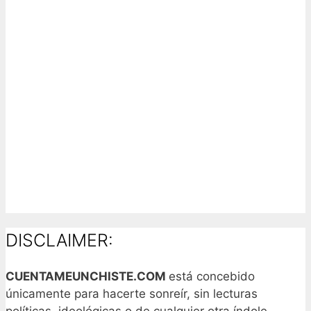
DISCLAIMER:
CUENTAMEUNCHISTE.COM
está concebido
únicamente para hacerte sonreír, sin lecturas
políticas, ideológicas o de cualquier otra índole.